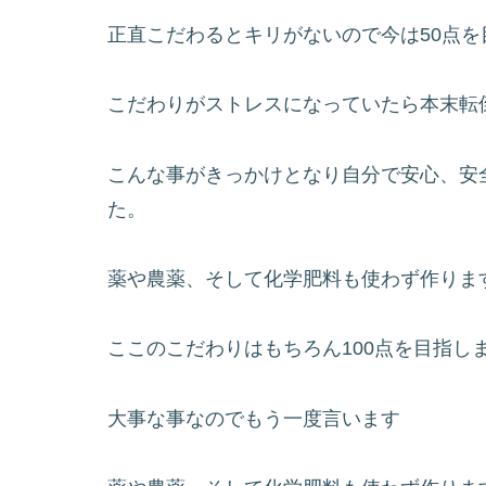
正直こだわるとキリがないので今は50点を
こだわりがストレスになっていたら本末転
こんな事がきっかけとなり自分で安心、安
た。
薬や農薬、そして化学肥料も使わず作りま
ここのこだわりはもちろん100点を目指し
大事な事なのでもう一度言います