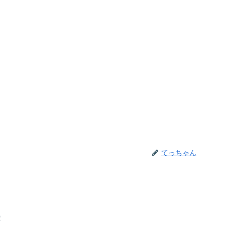
てっちゃん
い！