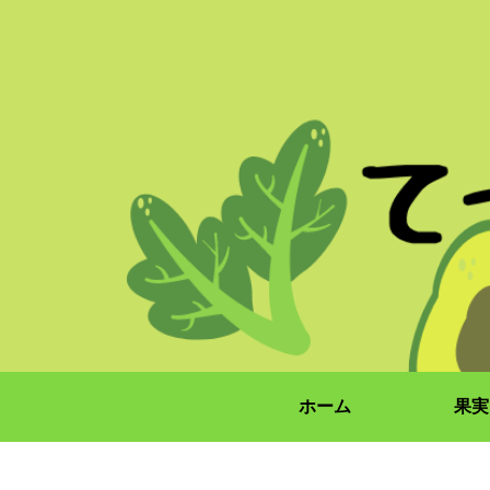
ホーム
果実