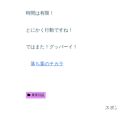
時間は有限！
とにかく行動ですね！
ではまた！グッバーイ！
落ち葉のチカラ
果実日誌
スポ