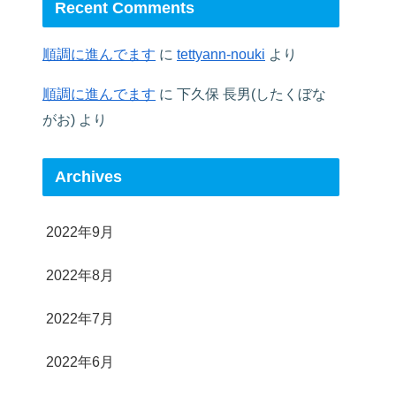
Recent Comments
順調に進んでます
に
tettyann-nouki
より
順調に進んでます
に
下久保 長男(したくぼな
がお)
より
Archives
2022年9月
2022年8月
2022年7月
2022年6月