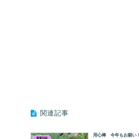
関連記事
用心棒 今年もお願
果実日誌