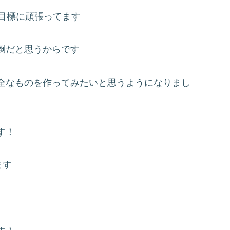
目標に頑張ってます
倒だと思うからです
全なものを作ってみたいと思うようになりまし
す！
ます