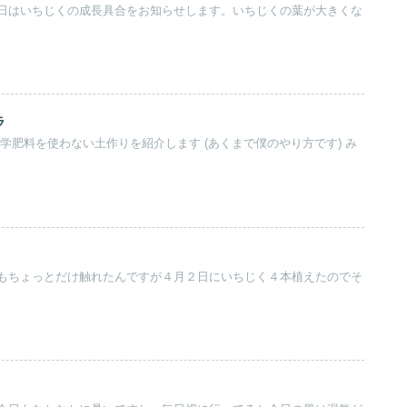
日はいちじくの成長具合をお知らせします。いちじくの葉が大きくな
ラ
学肥料を使わない土作りを紹介します (あくまで僕のやり方です) み
もちょっとだけ触れたんですが４月２日にいちじく４本植えたのでそ